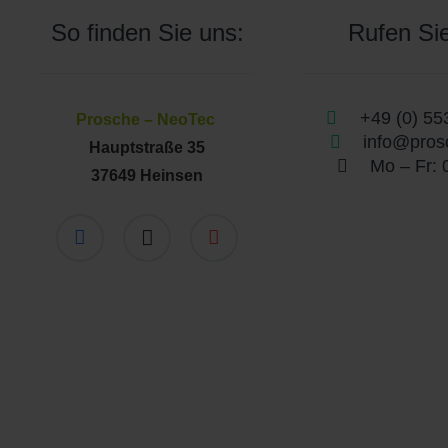
So finden Sie uns:
Rufen Sie
+49 (0) 55
Prosche – NeoTec
info@pros
Hauptstraße 35
Mo – Fr: 
37649 Heinsen