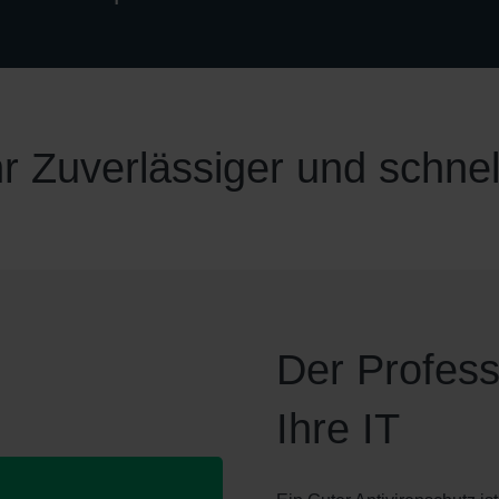
hr Zuverlässiger und schne
Der Profess
Ihre IT