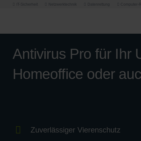
IT-Sicherheit
Netzwerktechnik
Datenrettung
Computer-R
Antivirus Pro für Ih
Homeoffice oder auc
Zuverlässiger Vierenschutz