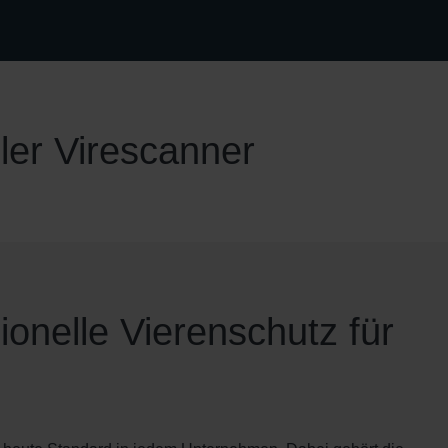
ller Virescanner
ionelle Vierenschutz für