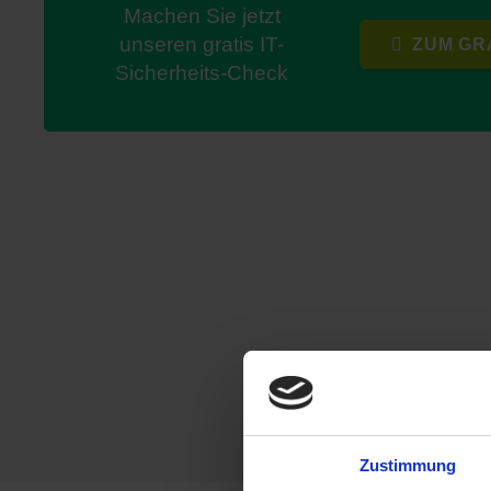
Machen Sie jetzt
unseren gratis IT-
ZUM GRA
Sicherheits-Check
Zustimmung