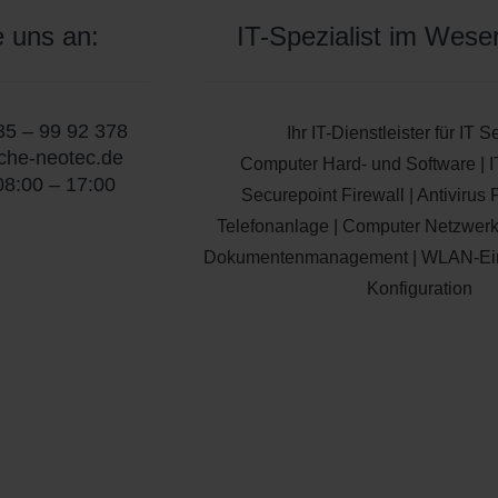
 uns an:
IT-Spezialist im Wese
35 – 99 92 378
Ihr IT-Dienstleister für IT S
che-neotec.de
Computer Hard- und Software | IT
08:00 – 17:00
Securepoint Firewall | Antivirus 
Telefonanlage | Computer Netzwerke
Dokumentenmanagement | WLAN-Einr
Konfiguration