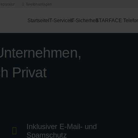
eparatur
Telefonanlagen
Startseite
IT-Services
IT-Sicherheit
STARFACE Telefo
r Unternehmen,
h Privat
Inklusiver E-Mail- und
Spamschutz